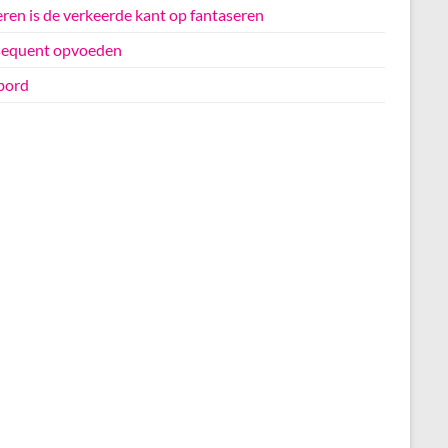
ren is de verkeerde kant op fantaseren
equent opvoeden
bord