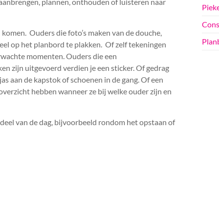
 aanbrengen, plannen, onthouden of luisteren naar
Pieke
Cons
ien komen. Ouders die foto’s maken van de douche,
Plan
el op het planbord te plakken. Of zelf tekeningen
erwachte momenten. Ouders die een
en zijn uitgevoerd verdien je een sticker. Of gedrag
 jas aan de kapstok of schoenen in de gang. Of een
overzicht hebben wanneer ze bij welke ouder zijn en
deel van de dag, bijvoorbeeld rondom het opstaan of